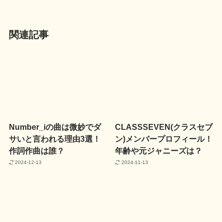
関連記事
Number_iの曲は微妙でダ
CLASSSEVEN(クラスセブ
サいと言われる理由3選！
ン)メンバープロフィール！
作詞作曲は誰？
年齢や元ジャニーズは？
2024-12-13
2024-11-13