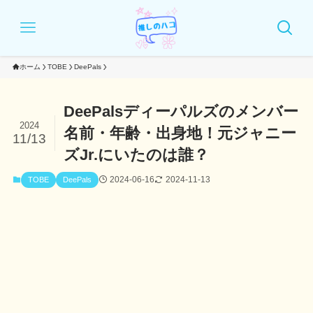
ホーム
TOBE
DeePals
DeePalsディーパルズのメンバー
2024
名前・年齢・出身地！元ジャニー
11/13
ズJr.にいたのは誰？
2024-06-16
2024-11-13
TOBE
DeePals