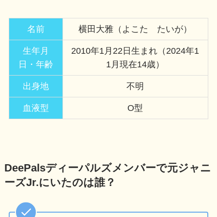
名前
横田大雅（よこた たいが）
生年月
2010年1月22日生まれ（2024年1
日・年齢
1月現在14歳）
出身地
不明
血液型
O型
DeePalsディーパルズメンバーで元ジャニ
ーズJr.にいたのは誰？