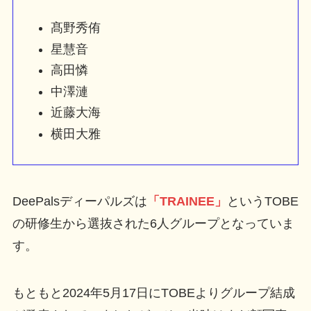
髙野秀侑
星慧音
高田憐
中澤漣
近藤大海
横田大雅
DeePalsディーパルズは
「TRAINEE」
というTOBE
の研修生から選抜された6人グループとなっていま
す。
もともと2024年5月17日にTOBEよりグループ結成