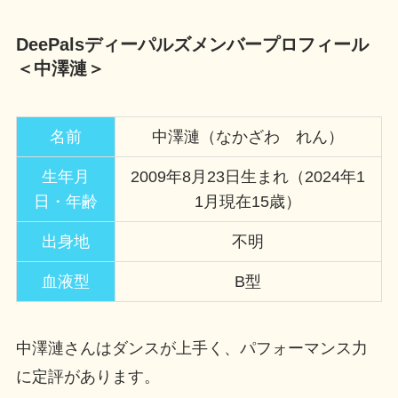
DeePalsディーパルズメンバープロフィール
＜中澤漣＞
名前
中澤漣（なかざわ れん）
生年月
2009年8月23日生まれ（2024年1
日・年齢
1月現在15歳）
出身地
不明
血液型
B型
中澤漣さんはダンスが上手く、パフォーマンス力
に定評があります。