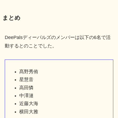
まとめ
DeePalsディーパルズのメンバーは以下の6名で活
動するとのことでした。
髙野秀侑
星慧音
高田憐
中澤漣
近藤大海
横田大雅