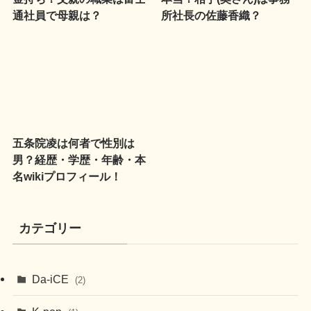
通社員で母親は？
所社長の佐藤香織？
五条院凌は何者で性別は
男？経歴・学歴・年齢・本
名wikiプロフィール！
カテゴリー
Da-iCE
(2)