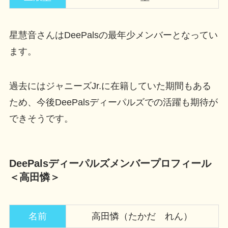
星慧音さんはDeePalsの最年少メンバーとなってい
ます。
過去にはジャニーズJr.に在籍していた期間もある
ため、今後DeePalsディーパルズでの活躍も期待が
できそうです。
DeePalsディーパルズメンバープロフィール
＜高田憐＞
名前
高田憐（たかだ れん）