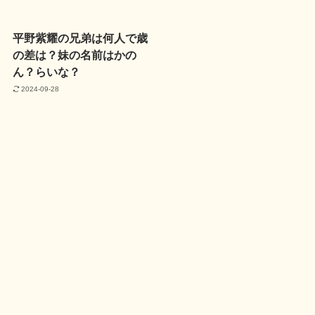
平野紫耀の兄弟は何人で歳
の差は？妹の名前はかの
ん？らいな？
2024-09-28