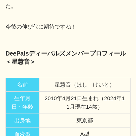
た。
今後の伸び代に期待ですね！
DeePalsディーパルズメンバープロフィール
＜星慧音＞
名前
星慧音（ほし けいと）
生年月
2010年4月21日生まれ（2024年1
日・年齢
1月現在14歳）
出身地
東京都
血液型
A型