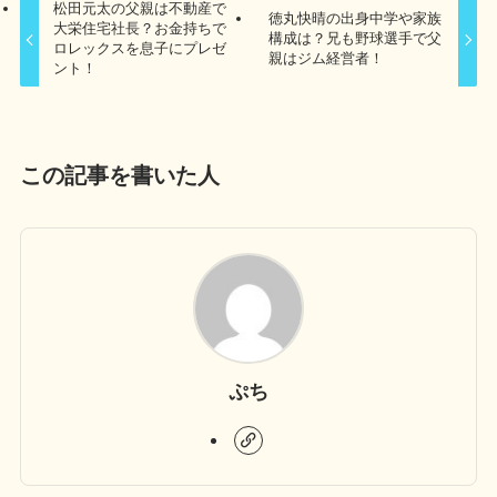
松田元太の父親は不動産で
徳丸快晴の出身中学や家族
大栄住宅社長？お金持ちで
構成は？兄も野球選手で父
ロレックスを息子にプレゼ
親はジム経営者！
ント！
この記事を書いた人
ぷち