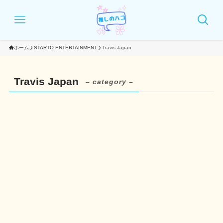
ホーム
STARTO ENTERTAINMENT
Travis Japan
Travis Japan
– category –