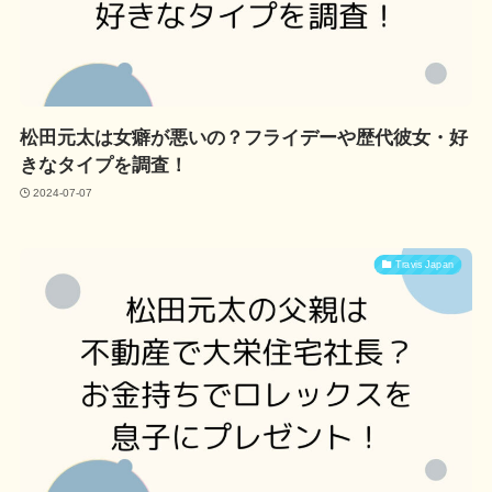
松田元太は女癖が悪いの？フライデーや歴代彼女・好
きなタイプを調査！
2024-07-07
Travis Japan