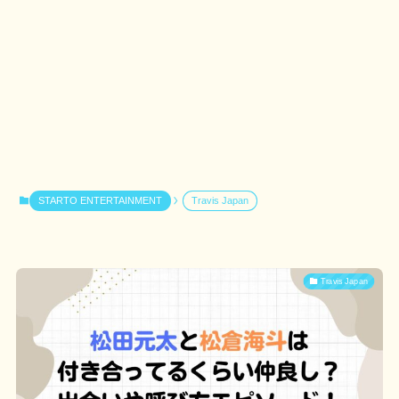
STARTO ENTERTAINMENT
Travis Japan
Travis Japan