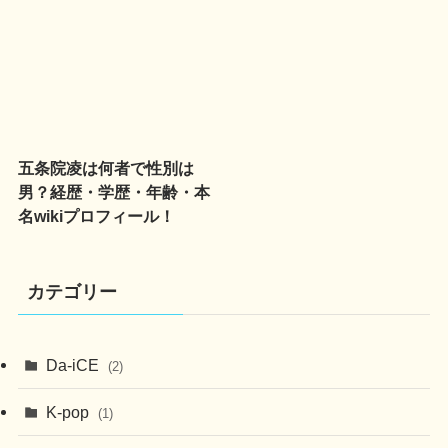
五条院凌は何者で性別は
男？経歴・学歴・年齢・本
名wikiプロフィール！
カテゴリー
Da-iCE
(2)
K-pop
(1)