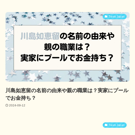
Travis Japan
川島如恵留の名前の由来や親の職業は？実家にプール
でお金持ち？
2024-09-12
Travis Japan