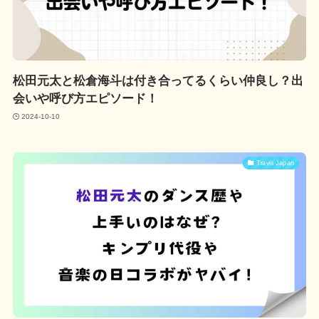
松田元太と松倉海斗は付き合ってるくらい仲良し？出
会いや呼び方エピソード！
2024-10-10
Travis Japan