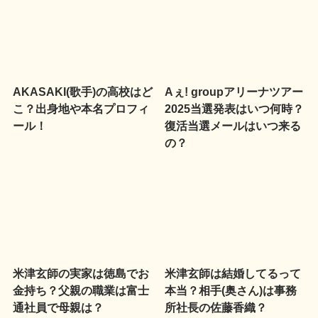
AKASAKI(歌手)の高校はど
Aぇ! groupアリーナツアー
こ？出身地や本名プロフィ
2025当選発表はいつ何時？
ール！
復活当選メールはいつ来る
の？
米津玄師の実家は徳島でお
米津玄師は結婚してるって
金持ち？父親の職業は富士
本当？相手(奥さん)は事務
通社員で母親は？
所社長の佐藤香織？