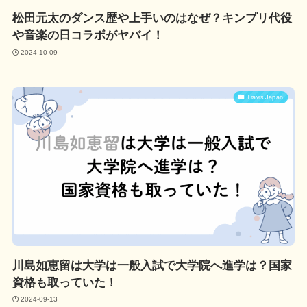
松田元太のダンス歴や上手いのはなぜ？キンプリ代役
や音楽の日コラボがヤバイ！
2024-10-09
Travis Japan
川島如恵留は大学は一般入試で大学院へ進学は？国家
資格も取っていた！
2024-09-13