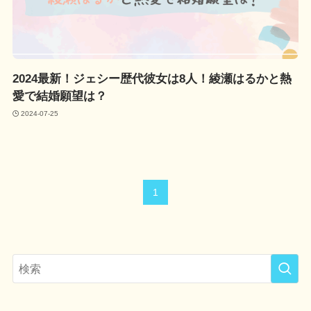
2024最新！ジェシー歴代彼女は8人！綾瀬はるかと熱
愛で結婚願望は？
2024-07-25
1