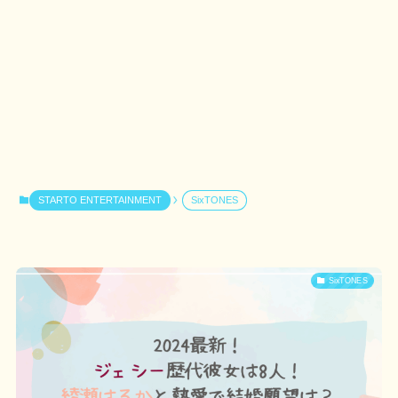
STARTO ENTERTAINMENT
SixTONES
SixTONES