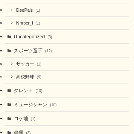
DeePals
(1)
Nmber_i
(1)
Uncategorized
(3)
スポーツ選手
(12)
サッカー
(1)
高校野球
(9)
タレント
(10)
ミュージシャン
(10)
ロケ地
(1)
俳優
(3)