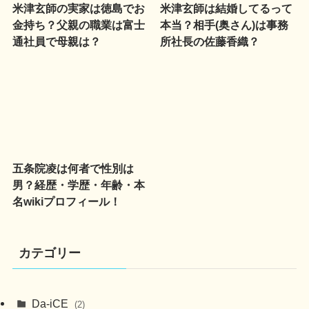
米津玄師の実家は徳島でお
米津玄師は結婚してるって
金持ち？父親の職業は富士
本当？相手(奥さん)は事務
通社員で母親は？
所社長の佐藤香織？
五条院凌は何者で性別は
男？経歴・学歴・年齢・本
名wikiプロフィール！
カテゴリー
Da-iCE
(2)