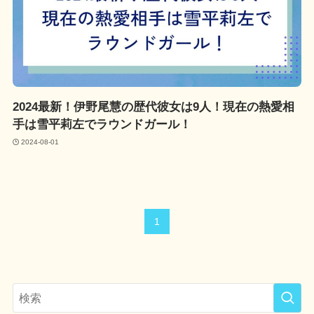
2024最新！伊野尾慧の歴代彼女は9人！現在の熱愛相
手は雪平莉左でラウンドガール！
2024-08-01
1