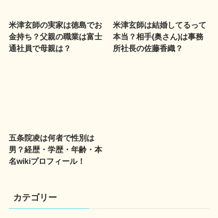
米津玄師の実家は徳島でお
米津玄師は結婚してるって
金持ち？父親の職業は富士
本当？相手(奥さん)は事務
通社員で母親は？
所社長の佐藤香織？
五条院凌は何者で性別は
男？経歴・学歴・年齢・本
名wikiプロフィール！
カテゴリー