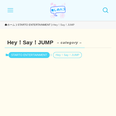
ホーム
STARTO ENTERTAINMENT
Hey！Say！JUMP
Hey！Say！JUMP
– category –
STARTO ENTERTAINMENT
Hey！Say！JUMP