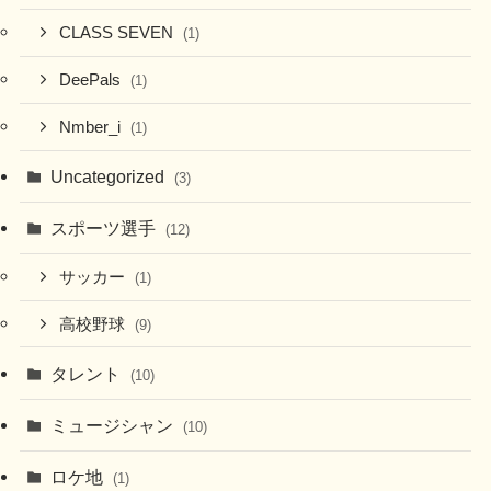
CLASS SEVEN
(1)
DeePals
(1)
Nmber_i
(1)
Uncategorized
(3)
スポーツ選手
(12)
サッカー
(1)
高校野球
(9)
タレント
(10)
ミュージシャン
(10)
ロケ地
(1)